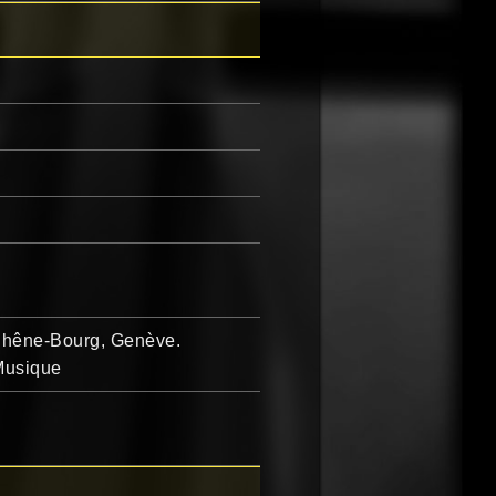
 Chêne-Bourg, Genève.
 Musique