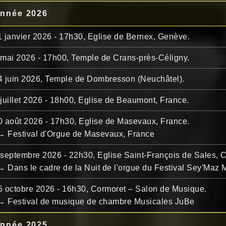
nnée 2026
1 janvier 2026 - 17h30,
Eglise de Bernex, Genève.
 mai 2026 - 17h00,
Temple de Crans-près-Céligny.
4 juin 2026,
Temple de Dombresson (Neuchâtel).
 juillet 2026 - 18h00,
Eglise de Beaumont, France.
0 août 2026 - 17h30,
Eglise de Masevaux, France.
→ Festival d'Orgue de Masevaux, France
 septembre 2026 - 22h30,
Eglise Saint-François de Sales,
→ Dans le cadre de la Nuit de l'orgue du Festival Sey'Maz
5 octobre 2026 - 16h30,
Cormoret – Salon de Musique.
→ Festival de musique de chambre Musicales JuBe
nnée 2025