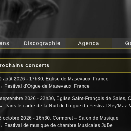
iens
Discographie
Agenda
G
rochains concerts
0 août 2026 - 17h30,
Eglise de Masevaux, France.
→ Festival d'Orgue de Masevaux, France
 septembre 2026 - 22h30,
Eglise Saint-François de Sales,
→ Dans le cadre de la Nuit de l'orgue du Festival Sey'Maz
5 octobre 2026 - 16h30,
Cormoret – Salon de Musique.
→ Festival de musique de chambre Musicales JuBe