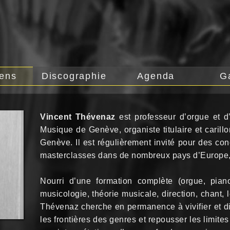
iens
Discographie
Agenda
G
Vincent Thévenaz
est professeur d’orgue et d
Musique de Genève, organiste titulaire et carill
Genève. Il est régulièrement invité pour des co
masterclasses dans de nombreux pays d’Europe,
Nourri d’une formation complète (orgue, piano
musicologie, théorie musicale, direction, chant, l
Thévenaz cherche en permanence à vivifier et div
les frontières des genres et repousser les limites