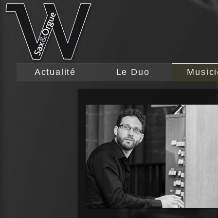
Actualité
Le Duo
Music