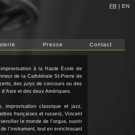
FR
|
EN
alerie
Presse
Contact
’improvisation à la Haute Ecole de
onneur de la Cathédrale St-Pierre de
ncerts, des jurys de concours ou des
 d’Asie et des deux Amériques.
, improvisation classique et jazz,
ettres françaises et russes), Vincent
ersifier le monde de l’orgue, ouvrir
 de l’instrument, tout en enrichissant