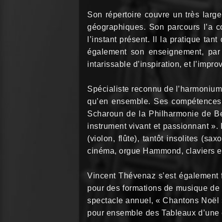
Son répertoire couvre un très lar
géographiques. Son parcours l’a con
l’instant présent. Il la pratique ta
également son enseignement, par 
intarissable d’inspiration, et l’impr
Spécialiste reconnu de l’harmonium, 
qu’en ensemble. Ses compétences 
Scharoun de la Philharmonie de Ber
instrument vivant et passionnant ». 
(violon, flûte), tantôt insolites (
cinéma, orgue Hammond, claviers et
Vincent Thévenaz s’est également f
pour des formations de musique de c
spectacle annuel, « Chantons Noël »,
pour ensemble des Tableaux d’une e