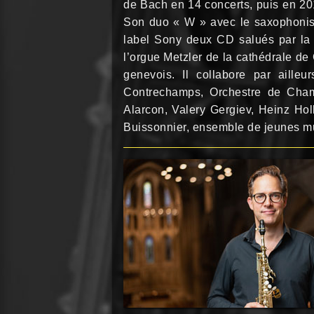
de Bach en 14 concerts, puis en 20
Son duo « W » avec le saxophoniste
label Sony deux CD salués par la 
l’orgue Metzler de la cathédrale de
genevois. Il collabore par ail
Contrechamps, Orchestre de Cha
Alarcon, Valery Gergiev, Heinz Hol
Buissonnier, ensemble de jeunes mus